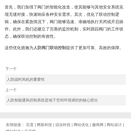
首先，我们加强了阀门的智能化改造，使其能够与其他安全系统实
现无缝对接，快速响应各种安全需求。其次，优化了联动控制逻
辑，确保在紧急情况下，阀门能够迅速、准确地执行关闭或开启操
作。此外，我们还建立了完善的监控机制，实时跟踪阀门的工作状
态，确保联动控制的有效性。
这些优化措施为
人防阀门联动控制
提供了更加可靠、高效的保障。
下一个
人防战时风机的重要性
上一个
人防智能通风控制系统是地下空间环境调控的核心部分
友情链接：
百度
|
网新科技
|
诏业科技
|
网站优化
|
徽商网
|
网站设计
|